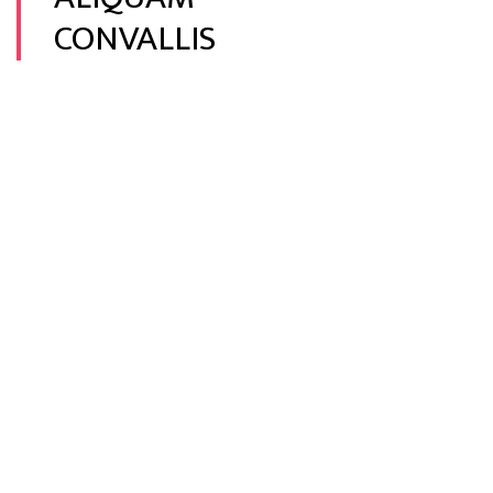
CONVALLIS
Fusce
vulputate